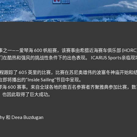
——爱琴海 600 帆船赛，该赛事由希腊近海赛车俱乐部 (HORC) 组
酷热和强风的挑战性条件下的出色表现。 ICARUS Sports亲
ts 团队全程跟踪了 605 英里的比赛，比赛在苏尼奥雄伟的波塞冬神庙开始和结束。
的“Inside Sailing”节目中呈现。
次参加爱琴海 600 赛事。来自全球各地的数百名参赛者齐聚雅典参加比赛，
伴关系，也因此取得了巨大成功。
y 和 Deea Buzdugan