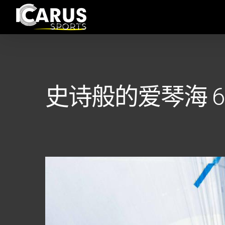
Skip
to
main
content
史诗般的爱琴海 