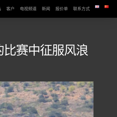
品
客户
电视频道
新闻
报价单
联系方式
的比赛中征服风浪