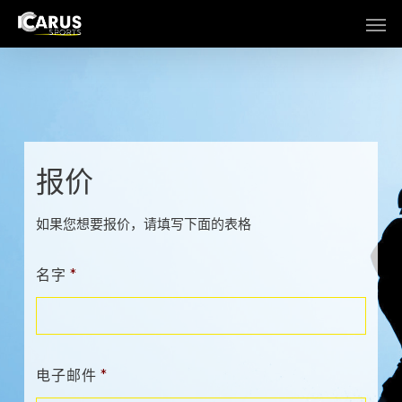
Skip
Men
to
main
content
报价
如果您想要报价，请填写下面的表格
名字
*
电子邮件
*