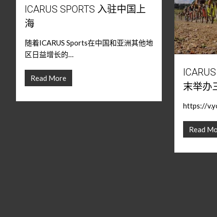
ICARUS SPORTS 入驻中国上
海
随着ICARUS Sports在中国和亚洲其他地
区日益增长的…
ICARU
Read More
末举办
https://v
Read Mo