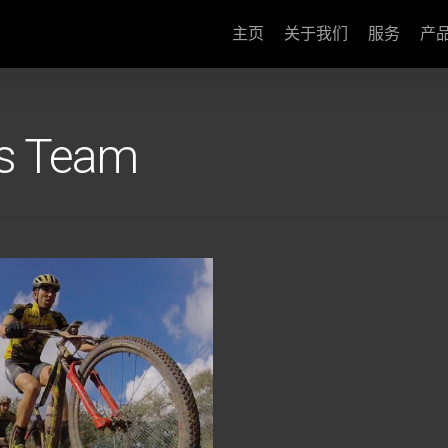
主页
关于我们
服务
产
ts Team