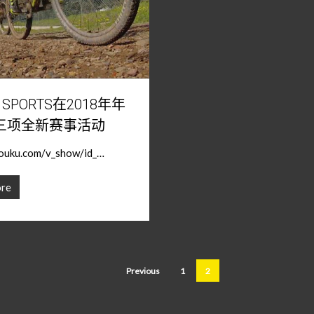
S SPORTS在2018年年
三项全新赛事活动
.youku.com/v_show/id_…
re
Previous
1
2