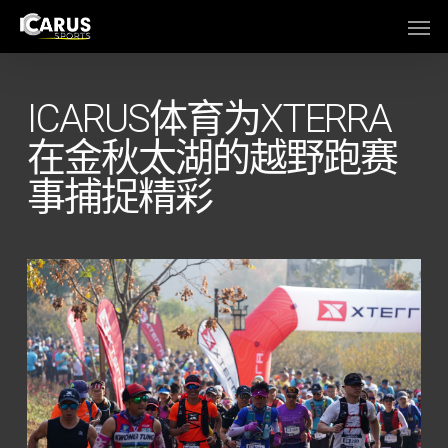
Skip
Men
to
main
content
ICARUS体育为XTERRA
在金秋太湖的越野跑赛
事捕捉精彩