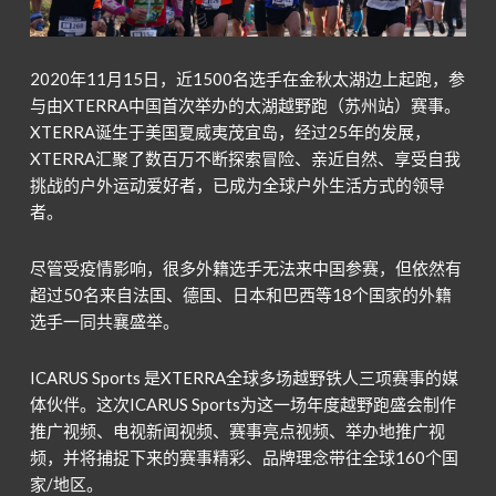
2020年11月15日，近1500名选手在金秋太湖边上起跑，参
与由XTERRA中国首次举办的太湖越野跑（苏州站）赛事。
XTERRA诞生于美国夏威夷茂宜岛，经过25年的发展，
XTERRA汇聚了数百万不断探索冒险、亲近自然、享受自我
挑战的户外运动爱好者，已成为全球户外生活方式的领导
者。
尽管受疫情影响，很多外籍选手无法来中国参赛，但依然有
超过50名来自法国、德国、日本和巴西等18个国家的外籍
选手一同共襄盛举。
ICARUS Sports 是XTERRA全球多场越野铁人三项赛事的媒
体伙伴。这次ICARUS Sports为这一场年度越野跑盛会制作
推广视频、电视新闻视频、赛事亮点视频、举办地推广视
频，并将捕捉下来的赛事精彩、品牌理念带往全球160个国
家/地区。