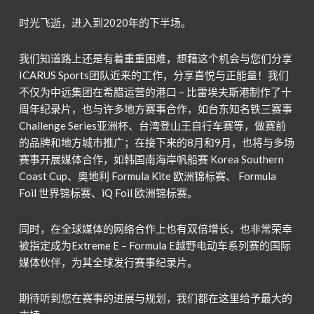
时光飞逝，进入到2020年的下半场。
我们知道路上还是有着重重困难，想藉这个机会与您们分享
ICARUS Sports团队近来的工作，分享喜悦与正能量！我们
不仅为中远集团在希腊运营的港口 – 比雷埃夫斯港制作了十
周年纪录片，也与许多地方赛事合作，如台东知名铁三赛事
Challenge Series亚洲杯、台湾登山王自行车赛等，做赛前
的品牌和地方城市推广；在接下来的8月和9月，也将与多场
赛事开展媒体合作，如韩国南海岸帆船赛 Korea Southern
Coast Cup、奥地利 Formula Kite 欧洲锦标赛、 Formula
Foil 世界锦标赛、iQ Foil 欧洲锦标赛。
同时，在全球媒体的网络合作上也有双倍增长，也非常荣幸
被指定成为Extreme E – Formula E越野电动车系列赛的国际
媒体伙伴，为其全球发行赛事纪录片。
期待听到您在赛事的进展与规划，我们都在这里给予最大的