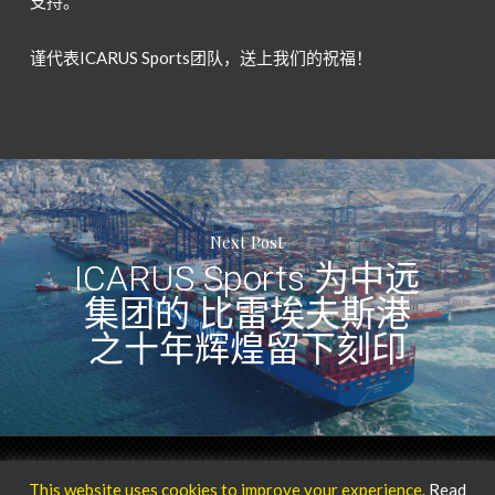
支持。
谨代表ICARUS Sports团队，送上我们的祝福！
Next Post
ICARUS Sports 为中远
集团的 比雷埃夫斯港
之十年辉煌留下刻印
Privacy Policy
Our Team
© 2025 ICARUS Sports.
This website uses cookies to improve your experience.
Read