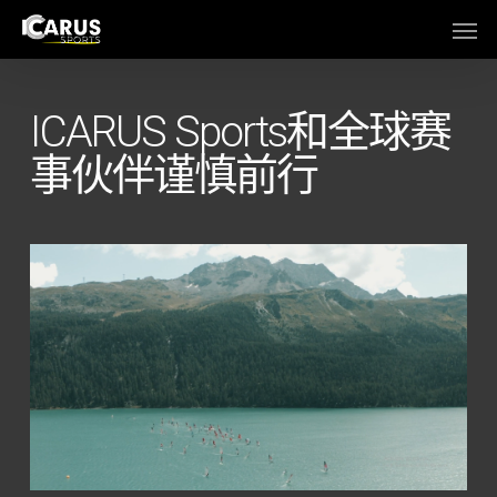
Skip
Men
to
main
content
ICARUS Sports和全球赛
事伙伴谨慎前行