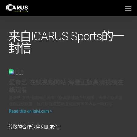
Skip
Men
to
main
content
来自ICARUS Sports的一
封信
尊敬的合作伙伴和朋友们：