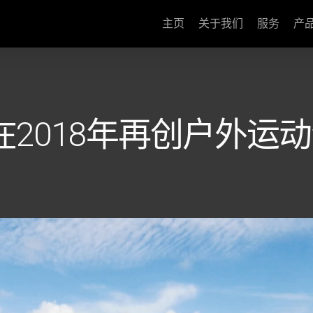
主页
关于我们
服务
产
RTS 在2018年再创户