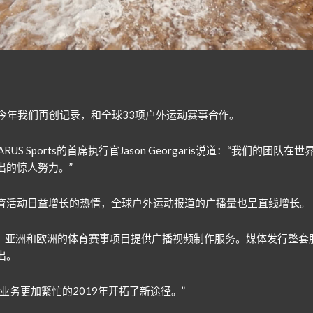
义非凡。今年我们再创记录，和全球33项户外运动赛事合作。
RUS Sports的首席执行官Jason Georgaris说道：“我们
出的惊人努力。”
育活动日益增长的热情，全球户外运动报道的广播量也呈直线增长。
特别在非洲、亚洲和欧洲的体育赛事项目提供广播视频制作服务。媒体发行
出。
绝对为业务更加繁忙的2019年开拓了新途径。”